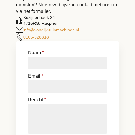
diensten? Neem vrijblijvend contact met ons op
via het formulier.
Kozijnenhoek 24
4715RG, Rucphen
info@vandijk-tuinmachines.nl
0165-328818
Naam
*
Email
*
Bericht
*