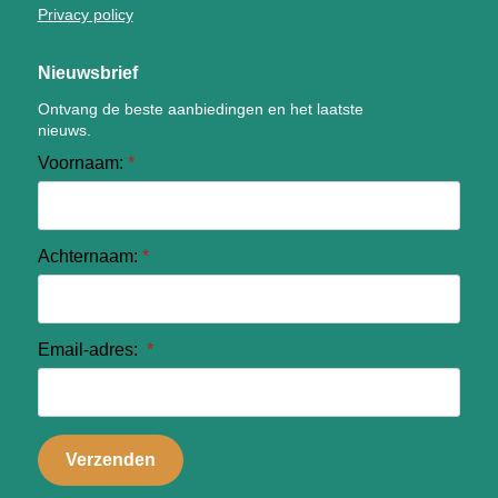
Privacy policy
Nieuwsbrief
Ontvang de beste aanbiedingen en het laatste
nieuws.
Voornaam:
*
Achternaam:
*
Email-adres:
*
Verzenden