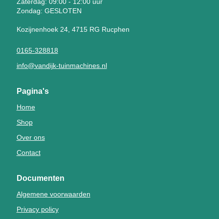
Zaterdag: 09:00 - 12:00 uur
Zondag: GESLOTEN
Kozijnenhoek 24, 4715 RG Rucphen
0165-328818
info@vandijk-tuinmachines.nl
Pagina's
Home
Shop
Over ons
Contact
Documenten
Algemene voorwaarden
Privacy policy