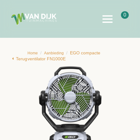
0
EGO compacte
Home
Aanbieding
Terug
ventilator FN1000E