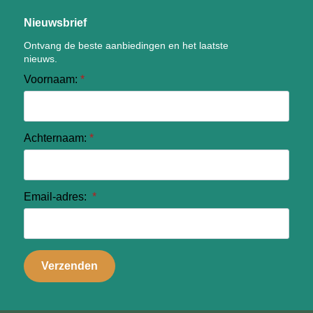
Nieuwsbrief
Ontvang de beste aanbiedingen en het laatste
nieuws.
Voornaam:
*
Achternaam:
*
Email-adres:
*
Verzenden