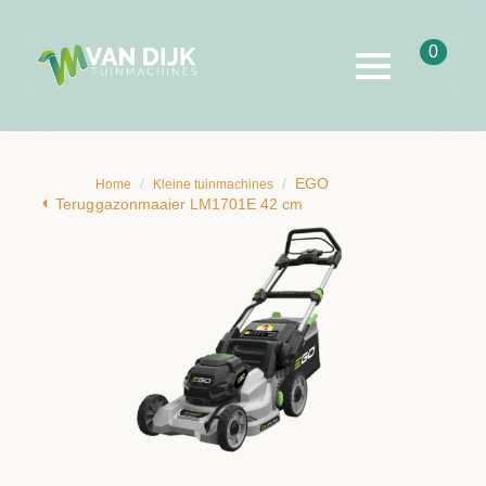
0
EGO
Home
Kleine tuinmachines
Terug
gazonmaaier LM1701E 42 cm