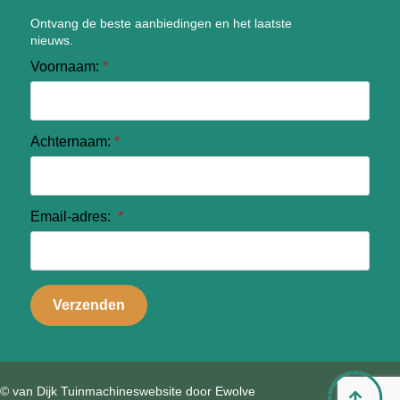
Ontvang de beste aanbiedingen en het laatste
nieuws.
Voornaam:
*
Achternaam:
*
Email-adres:
*
Verzenden
© van Dijk Tuinmachines
website door Ewolve