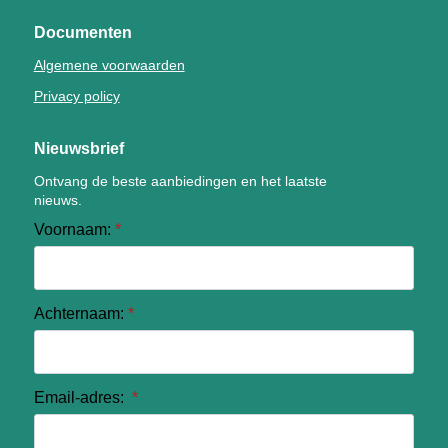
Documenten
Algemene voorwaarden
Privacy policy
Nieuwsbrief
Ontvang de beste aanbiedingen en het laatste
nieuws.
Voornaam:
*
Achternaam:
*
Email-adres:
*