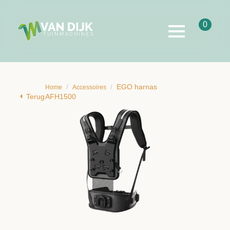
0
EGO harnas
Home
Accessoires
Terug
AFH1500