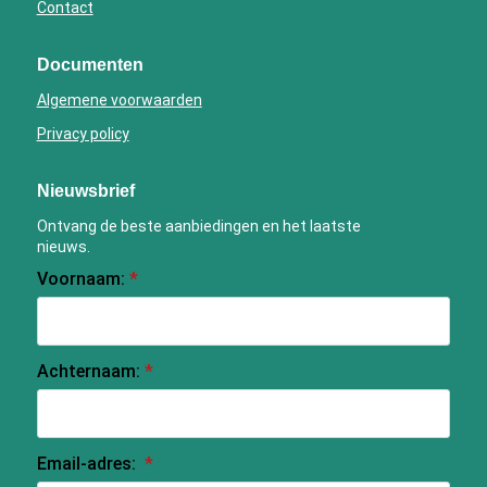
Contact
Documenten
Algemene voorwaarden
Privacy policy
Nieuwsbrief
Ontvang de beste aanbiedingen en het laatste
nieuws.
Voornaam:
*
Achternaam:
*
Email-adres:
*