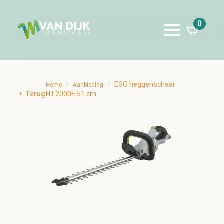
0
EGO heggenschaar
Home
Aanbieding
Terug
HT2000E 51 cm