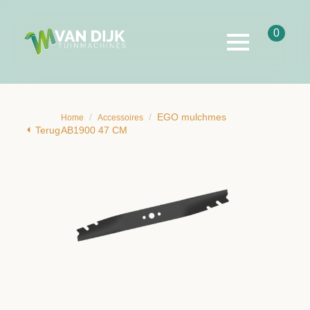
0
EGO mulchmes
Home
Accessoires
Terug
AB1900 47 CM