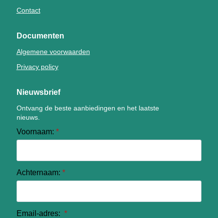
Contact
Documenten
Algemene voorwaarden
Privacy policy
Nieuwsbrief
Ontvang de beste aanbiedingen en het laatste
nieuws.
Voornaam:
*
Achternaam:
*
Email-adres:
*