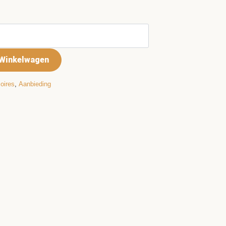
Winkelwagen
oires
,
Aanbieding