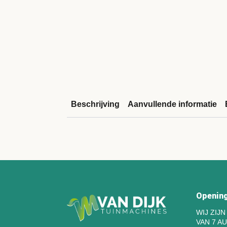
Beschrijving
Aanvullende informatie
Opening
WIJ ZIJ
VAN 7 A