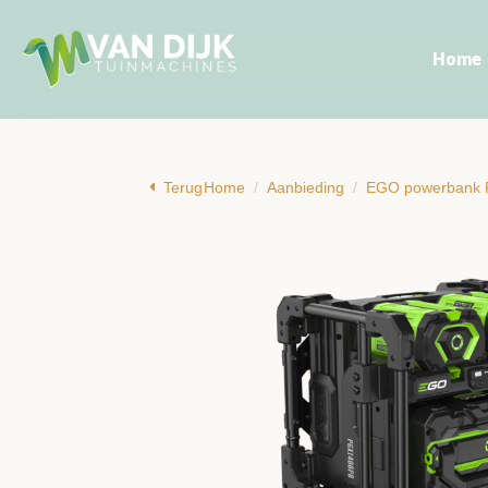
Home
Terug
Home
Aanbieding
EGO powerbank