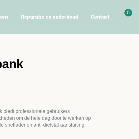
0
 ons
Reparatie en onderhoud
Contact
bank
edt professionele gebruikers
ijkheden om de hele dag door te werken op
e snellader en anti-diefstal aansluiting.