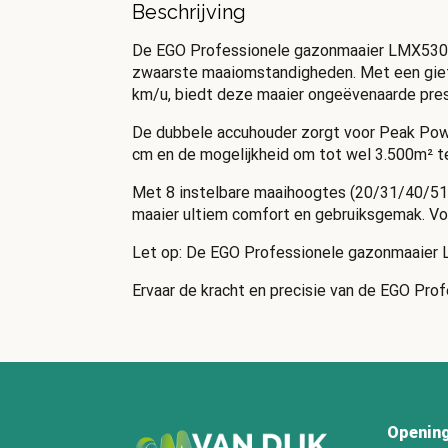
Beschrijving
De EGO Professionele gazonmaaier LMX5300SP
zwaarste maaiomstandigheden. Met een gieta
km/u, biedt deze maaier ongeëvenaarde pres
De dubbele accuhouder zorgt voor Peak Powe
cm en de mogelijkheid om tot wel 3.500m² te
Met 8 instelbare maaihoogtes (20/31/40/51/
maaier ultiem comfort en gebruiksgemak. V
Let op: De EGO Professionele gazonmaaier 
Ervaar de kracht en precisie van de EGO Pr
Opening