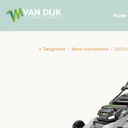
Home
Terug
Home
Kleine tuinmachines
EGO Pr