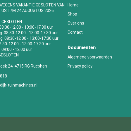
 WEGENS VAKANTIE GESLOTEN VAN
Home
TUS T/M 24 AUGUSTUS 2026
Shop
: GESLOTEN
Over ons
08:30-12:00 - 13:00-17:30 uur
Contact
 08:30-12:00 - 13:00-17:30 uur
: 08:30-12:00 - 13:00-17:30 uur
08:30-12:00 - 13:00-17:30 uur
Documenten
 09:00 - 12:00 uur
 GESLOTEN
Algemene voorwaarden
hoek 24, 4715 RG Rucphen
Privacy policy
8818
ijk-tuinmachines.nl