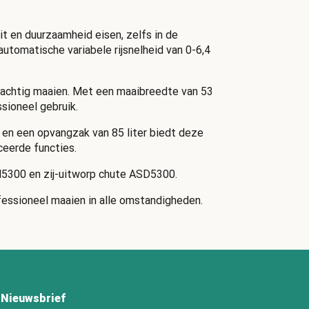
 en duurzaamheid eisen, zelfs in de
tomatische variabele rijsnelheid van 0-6,4
rachtig maaien. Met een maaibreedte van 53
sioneel gebruik.
en een opvangzak van 85 liter biedt deze
eerde functies.
5300 en zij-uitworp chute ASD5300.
essioneel maaien in alle omstandigheden.
Nieuwsbrief