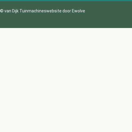
© van Dijk Tuinmachines
website door Ewolve