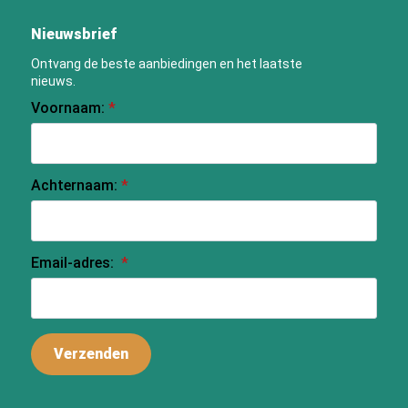
Nieuwsbrief
Ontvang de beste aanbiedingen en het laatste
nieuws.
Voornaam:
*
Achternaam:
*
Email-adres:
*
Verzenden