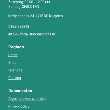
Zaterdag: 09:00 - 12:00 uur
Zondag: GESLOTEN
Kozijnenhoek 24, 4715 RG Rucphen
0165-328818
info@vandijk-tuinmachines.nl
Pagina's
Home
Shop
Over ons
Contact
Documenten
Algemene voorwaarden
Privacy policy