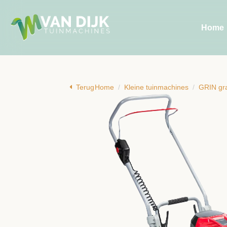
Home
Terug
Home
Kleine tuinmachines
GRIN gr