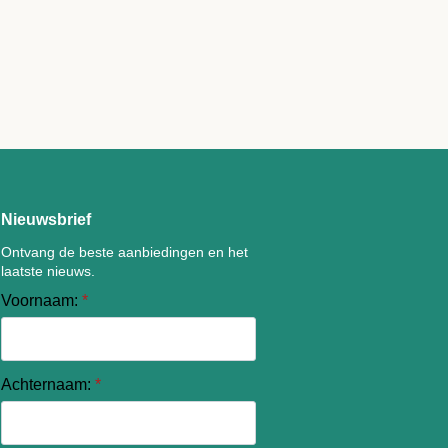
Nieuwsbrief
Ontvang de beste aanbiedingen en het
laatste nieuws.
Voornaam:
*
Achternaam:
*