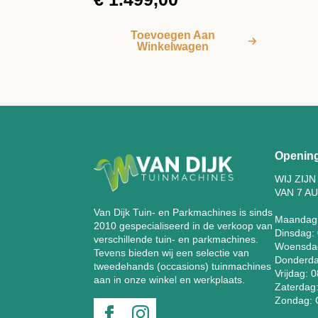
Toevoegen Aan
Winkelwagen
Opening
WIJ ZIJ
VAN 7 A
Van Dijk Tuin- en Parkmachines is sinds
Maandag
2010 gespecialiseerd in de verkoop van
Dinsdag: 
verschillende tuin- en parkmachines.
Woensdag
Tevens bieden wij een selectie van
Donderdag
tweedehands (occasions) tuinmachines
Vrijdag: 
aan in onze winkel en werkplaats.
Zaterdag:
Zondag: