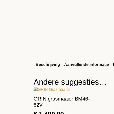
Beschrijving
Aanvullende informatie
Andere suggesties…
GRIN grasmaaier BM46-
82V
€
1.499,00