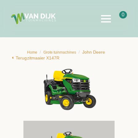
0
John Deere
Home
Grote tuinmachines
Terug
zitmaaier X147R