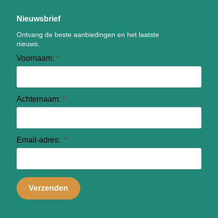
Nieuwsbrief
Ontvang de beste aanbiedingen en het laatste
nieuws.
Voornaam:
*
Achternaam:
*
Email-adres:
*
Verzenden