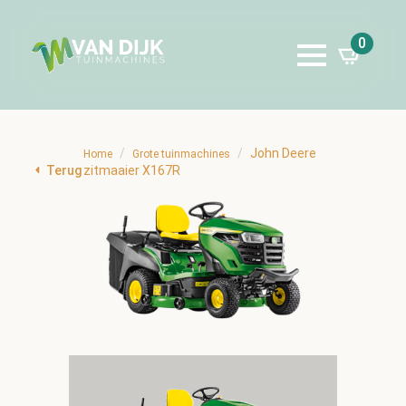
0
John Deere
Home
Grote tuinmachines
Terug
zitmaaier X167R