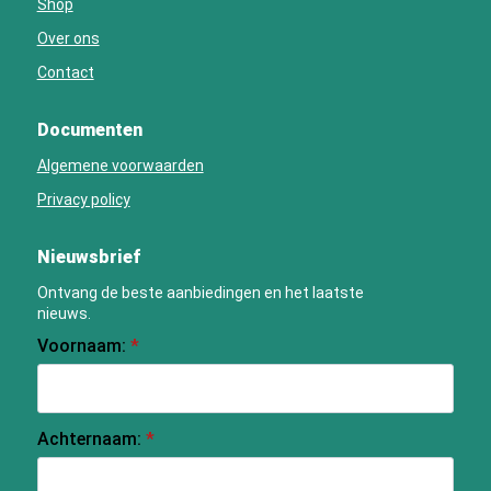
Shop
Over ons
Contact
Documenten
Algemene voorwaarden
Privacy policy
Nieuwsbrief
Ontvang de beste aanbiedingen en het laatste
nieuws.
Voornaam:
*
Achternaam:
*