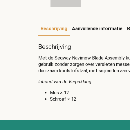
Beschrijving
Aanvullende informatie
B
Beschrijving
Met de Segway Navimow Blade Assembly kunt 
gebruik zonder zorgen over versleten mess
duurzaam koolstofstaal, met snijranden aan v
Inhoud van de Verpakking:
Mes × 12
Schroef × 12