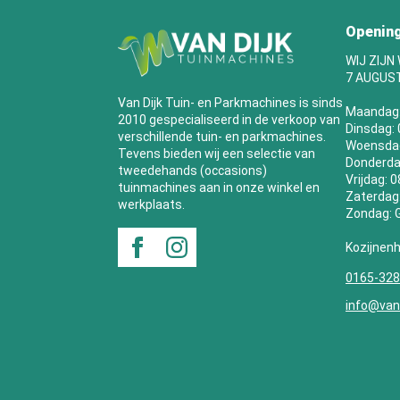
Opening
WIJ ZIJN
7 AUGUS
Van Dijk Tuin- en Parkmachines is sinds
Maandag
2010 gespecialiseerd in de verkoop van
Dinsdag: 
verschillende tuin- en parkmachines.
Woensdag:
Tevens bieden wij een selectie van
Donderdag
tweedehands (occasions)
Vrijdag: 
tuinmachines aan in onze winkel en
Zaterdag:
werkplaats.
Zondag:
Kozijnen
0165-32
info@vand