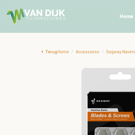
Home
Terug
Home
Accessoires
Segway Navimo