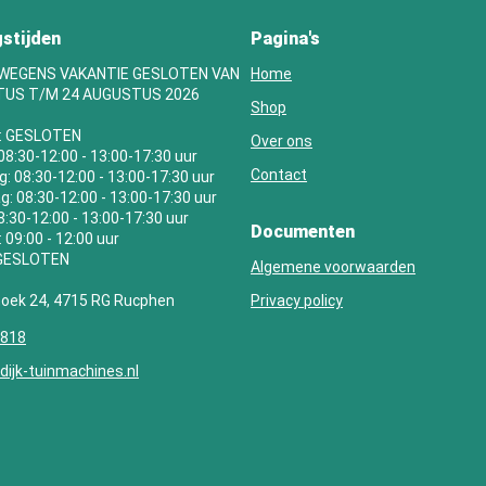
stijden
Pagina's
 WEGENS VAKANTIE GESLOTEN VAN
Home
TUS T/M 24 AUGUSTUS 2026
Shop
: GESLOTEN
Over ons
08:30-12:00 - 13:00-17:30 uur
Contact
 08:30-12:00 - 13:00-17:30 uur
: 08:30-12:00 - 13:00-17:30 uur
08:30-12:00 - 13:00-17:30 uur
Documenten
 09:00 - 12:00 uur
 GESLOTEN
Algemene voorwaarden
hoek 24, 4715 RG Rucphen
Privacy policy
8818
ijk-tuinmachines.nl