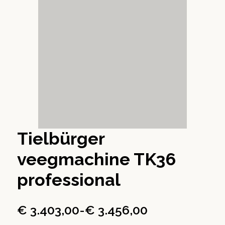
Tielbürger
veegmachine TK36
professional
€
3.403,00
-
€
3.456,00
Prijsklasse: