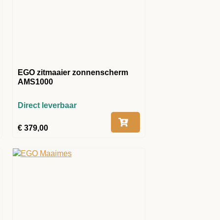
EGO zitmaaier zonnenscherm
AMS1000
Direct leverbaar
€
379,00