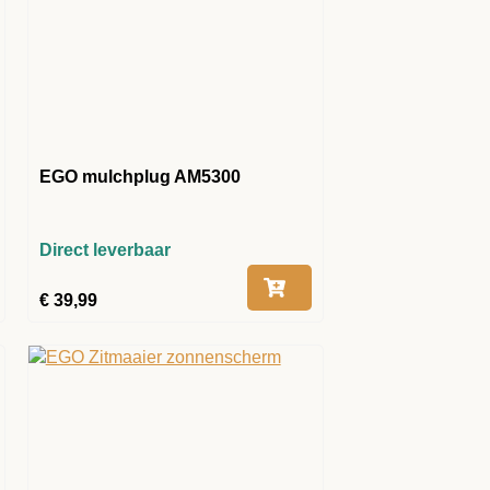
EGO mulchplug AM5300
Direct leverbaar
€
39,99