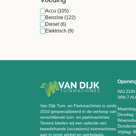
Accu
(105)
Benzine
(122)
Diesel
(6)
Elektrisch
(9)
Opening
WIJ ZIJ
VAN 7 A
Van Dijk Tuin- en Parkmachines is sinds
Maandag
2010 gespecialiseerd in de verkoop van
Dinsdag: 
verschillende tuin- en parkmachines.
Woensdag
Tevens bieden wij een selectie van
Donderdag
tweedehands (occasions) tuinmachines
Vrijdag: 
aan in onze winkel en werkplaats.