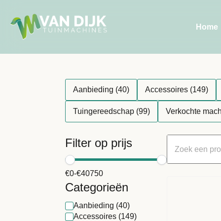
Home
Aanbieding
(40)
Accessoires
(149)
Tuingereedschap
(99)
Verkochte mach
Filter op prijs
€
0
-
€
40750
Categorieën
Aanbieding
(40)
Accessoires
(149)