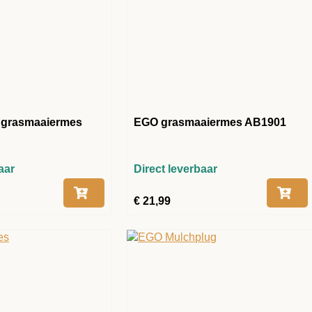
t grasmaaiermes
EGO grasmaaiermes AB1901
aar
Direct leverbaar
€
21,99