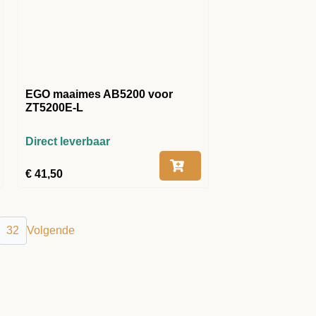
EGO maaimes AB5200 voor
ZT5200E-L
Direct leverbaar
€
41,50
32
Volgende